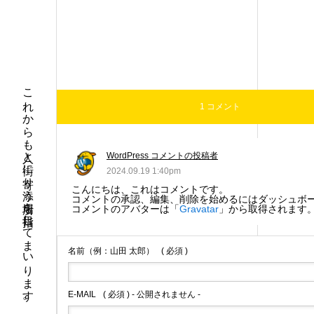
これからも人と街に寄り添う場所を目指してまいります。
1 コメント
WordPress コメントの投稿者
2024.09.19 1:40pm
こんにちは、これはコメントです。
コメントの承認、編集、削除を始めるにはダッシュボ
コメントのアバターは「
Gravatar
」から取得されます
名前（例：山田 太郎）
( 必須 )
E-MAIL
( 必須 ) - 公開されません -