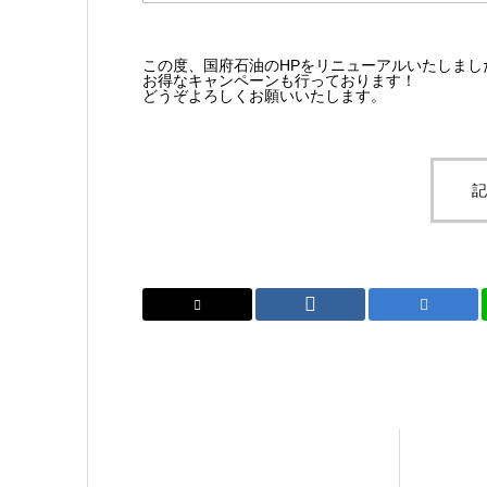
この度、国府石油のHPをリニューアルいたしまし
お得なキャンペーンも行っております！
どうぞよろしくお願いいたします。
記