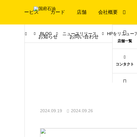
サービス
カード
店舗
会社概要
BLOG
ニュースリリース
HPをリニュー
お知らせ
お問い合わせ
店舗一覧
コンタクト
お知らせ
ニュースリリース
2024.09.19
2024.09.26
友達追加